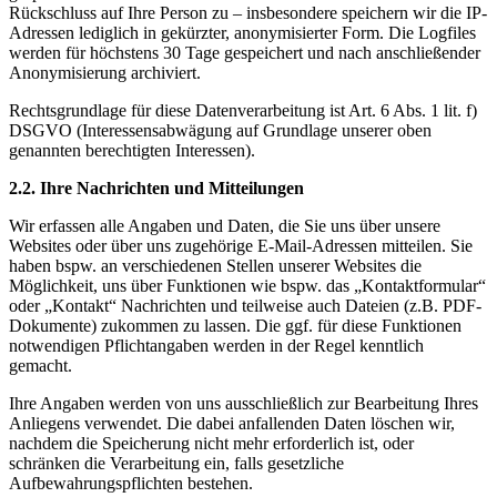
Rückschluss auf Ihre Person zu – insbesondere speichern wir die IP-
Adressen lediglich in gekürzter, anonymisierter Form. Die Logfiles
werden für höchstens 30 Tage gespeichert und nach anschließender
Anonymisierung archiviert.
Rechtsgrundlage für diese Datenverarbeitung ist Art. 6 Abs. 1 lit. f)
DSGVO (Interessensabwägung auf Grundlage unserer oben
genannten berechtigten Interessen).
2.2. Ihre Nachrichten und Mitteilungen
Wir erfassen alle Angaben und Daten, die Sie uns über unsere
Websites oder über uns zugehörige E-Mail-Adressen mitteilen. Sie
haben bspw. an verschiedenen Stellen unserer Websites die
Möglichkeit, uns über Funktionen wie bspw. das „Kontaktformular“
oder „Kontakt“ Nachrichten und teilweise auch Dateien (z.B. PDF-
Dokumente) zukommen zu lassen. Die ggf. für diese Funktionen
notwendigen Pflichtangaben werden in der Regel kenntlich
gemacht.
Ihre Angaben werden von uns ausschließlich zur Bearbeitung Ihres
Anliegens verwendet. Die dabei anfallenden Daten löschen wir,
nachdem die Speicherung nicht mehr erforderlich ist, oder
schränken die Verarbeitung ein, falls gesetzliche
Aufbewahrungspflichten bestehen.