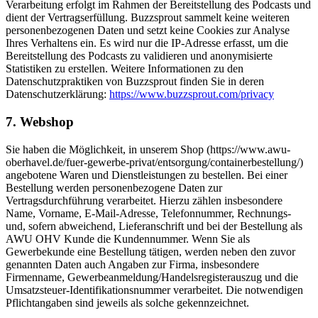
Verarbeitung erfolgt im Rahmen der Bereitstellung des Podcasts und
dient der Vertragserfüllung. Buzzsprout sammelt keine weiteren
personenbezogenen Daten und setzt keine Cookies zur Analyse
Ihres Verhaltens ein. Es wird nur die IP-Adresse erfasst, um die
Bereitstellung des Podcasts zu validieren und anonymisierte
Statistiken zu erstellen. Weitere Informationen zu den
Datenschutzpraktiken von Buzzsprout finden Sie in deren
Datenschutzerklärung:
https://www.buzzsprout.com/privacy
7. Webshop
Sie haben die Möglichkeit, in unserem Shop (https://www.awu-
oberhavel.de/fuer-gewerbe-privat/entsorgung/containerbestellung/)
angebotene Waren und Dienstleistungen zu bestellen. Bei einer
Bestellung werden personenbezogene Daten zur
Vertragsdurchführung verarbeitet. Hierzu zählen insbesondere
Name, Vorname, E-Mail-Adresse, Telefonnummer, Rechnungs-
und, sofern abweichend, Lieferanschrift und bei der Bestellung als
AWU OHV Kunde die Kundennummer. Wenn Sie als
Gewerbekunde eine Bestellung tätigen, werden neben den zuvor
genannten Daten auch Angaben zur Firma, insbesondere
Firmenname, Gewerbeanmeldung/Handelsregisterauszug und die
Umsatzsteuer-Identifikationsnummer verarbeitet. Die notwendigen
Pflichtangaben sind jeweils als solche gekennzeichnet.