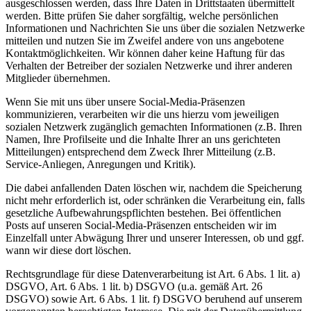
ausgeschlossen werden, dass Ihre Daten in Drittstaaten übermittelt
werden. Bitte prüfen Sie daher sorgfältig, welche persönlichen
Informationen und Nachrichten Sie uns über die sozialen Netzwerke
mitteilen und nutzen Sie im Zweifel andere von uns angebotene
Kontaktmöglichkeiten. Wir können daher keine Haftung für das
Verhalten der Betreiber der sozialen Netzwerke und ihrer anderen
Mitglieder übernehmen.
Wenn Sie mit uns über unsere Social-Media-Präsenzen
kommunizieren, verarbeiten wir die uns hierzu vom jeweiligen
sozialen Netzwerk zugänglich gemachten Informationen (z.B. Ihren
Namen, Ihre Profilseite und die Inhalte Ihrer an uns gerichteten
Mitteilungen) entsprechend dem Zweck Ihrer Mitteilung (z.B.
Service-Anliegen, Anregungen und Kritik).
Die dabei anfallenden Daten löschen wir, nachdem die Speicherung
nicht mehr erforderlich ist, oder schränken die Verarbeitung ein, falls
gesetzliche Aufbewahrungspflichten bestehen. Bei öffentlichen
Posts auf unseren Social-Media-Präsenzen entscheiden wir im
Einzelfall unter Abwägung Ihrer und unserer Interessen, ob und ggf.
wann wir diese dort löschen.
Rechtsgrundlage für diese Datenverarbeitung ist Art. 6 Abs. 1 lit. a)
DSGVO, Art. 6 Abs. 1 lit. b) DSGVO (u.a. gemäß Art. 26
DSGVO) sowie Art. 6 Abs. 1 lit. f) DSGVO beruhend auf unserem