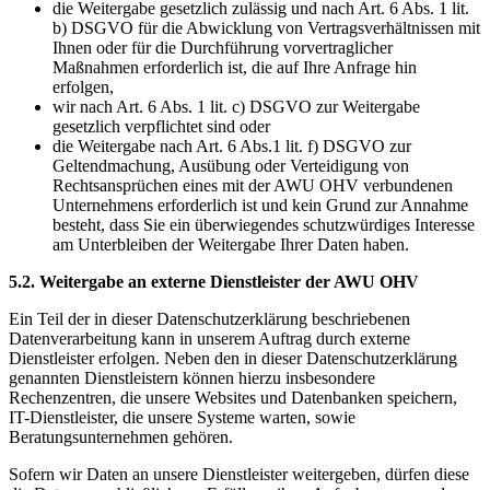
die Weitergabe gesetzlich zulässig und nach Art. 6 Abs. 1 lit.
b) DSGVO für die Abwicklung von Vertragsverhältnissen mit
Ihnen oder für die Durchführung vorvertraglicher
Maßnahmen erforderlich ist, die auf Ihre Anfrage hin
erfolgen,
wir nach Art. 6 Abs. 1 lit. c) DSGVO zur Weitergabe
gesetzlich verpflichtet sind oder
die Weitergabe nach Art. 6 Abs.1 lit. f) DSGVO zur
Geltendmachung, Ausübung oder Verteidigung von
Rechtsansprüchen eines mit der AWU OHV verbundenen
Unternehmens erforderlich ist und kein Grund zur Annahme
besteht, dass Sie ein überwiegendes schutzwürdiges Interesse
am Unterbleiben der Weitergabe Ihrer Daten haben.
5.2. Weitergabe an externe Dienstleister der AWU OHV
Ein Teil der in dieser Datenschutzerklärung beschriebenen
Datenverarbeitung kann in unserem Auftrag durch externe
Dienstleister erfolgen. Neben den in dieser Datenschutzerklärung
genannten Dienstleistern können hierzu insbesondere
Rechenzentren, die unsere Websites und Datenbanken speichern,
IT-Dienstleister, die unsere Systeme warten, sowie
Beratungsunternehmen gehören.
Sofern wir Daten an unsere Dienstleister weitergeben, dürfen diese