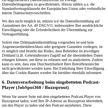
Datenübertragungen zu gewährleisten. Hierzu zählen u.a. die
Standardvertragsklauseln der Europäischen Union oder verbindliche
interne Datenschutzvorschriften.
Wo dies nicht möglich ist, stützen wir die Datenübermittlung auf
Ausnahmen des Art. 49 DSGVO, insbesondere Ihre ausdrückliche
Einwilligung oder die Erforderlichkeit der Übermittlung zur
Vertragserfüllung.
Sofern eine Drittstaatenübermittlung vorgesehen ist und kein
Angemessenheitsbeschluss oder geeignete Garantien vorliegen, ist
es möglich und besteht das Risiko, dass Behörden im jeweiligen
Drittland (z.B. Geheimdienste) Zugriff auf die übermittelten Daten
erlangen können, um diese zu erfassen und zu analysieren. Zudem
kann es sein, dass eine Durchsetzbarkeit Ihrer Betroffenenrechte
nicht gewährleistet werden kann. Bei Einholung Ihrer Einwilligung
über das Cookie-Banner werden Sie hierüber ebenfalls informiert.
6. Datenverarbeitung beim eingebetteten Podcast-
Player (JobSpot360 / Buzzsprout)
Wenn Sie unsere Seite mit dem eingebetteten Podcast-Player von
Buzzsprout laden, wird Ihre IP-Adresse an Buzzsprout übermittelt,
um den Player zu laden und den Podcast anzubieten. Diese