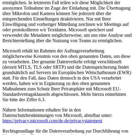
ermöglichen. In letzterem Fall teilen wir diese Möglichkeit der
anonymen Teilnahme im Zuge der Einladung mit. Die Übertragung
über Mikrofon und Kamera können Sie jederzeit über die
entsprechenden Einstellungen deaktivieren. Nur mit Ihrer
Einwilligung und vorheriger Mitteilung zeichnen wir Meetings auf
oder protokollieren wir Textdaten. Microsoft speichert und
verwendet die Metadaten möglicherweise, um uns eine Analyse und
Berichterstellung über die Nutzung von Teams zu ermöglichen.
Microsoft erhält im Rahmen der Auftragsverarbeitung
möglicherweise Kenntnis von den oben genannten Daten, um diese
zu verarbeiten. Der gesamte Datenverkehr erfolgt verschlüsselt
(derzeit MTLS, TLS oder SRTP) und die Datenspeicherung findet
grundsätzlich auf Servern im Europäischen Wirtschaftsraum (EWR)
statt. Für den Fall, dass Daten dennoch in den USA verarbeitet
werden, haben wir in Ergänzung zu den oben genannten
Maßnahmen zum Schutz Ihrer Privatsphäre mit Microsoft EU-
Standardvertragsklauseln abgeschlossen. Mehr hierzu entnehmen
Sie bitte der Ziffer 6.3.
Nähere Informationen erhalten Sie in den
Datenschutzbestimmungen von Microsoft, abrufbar unter:
https://privacy.microsoft.com/de-de/privacystatement
Rechtsgrundlage für die Datenverarbeitung zur Durchführung von