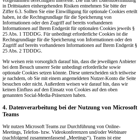
vorgenannten berechtigten Interesse. Die mit der Datenübermittlung
in Drittstaaten einhergehenden Risiken entnehmen Sie bitte der
Ziffer 6.3. Sollten Sie eine Einwilligung für optionale Cookies erteilt
haben, ist die Rechtsgrundlage für die Speicherung von
Informationen oder den Zugriff auf bereits vorhandenen
Informationen auf Ihrem Endgerät für optionalen Cookies jeweils §
25 Abs. 1 TDDDG. Für unbedingt erforderliche Cookies ist die
Rechtsgrundlage für die Speicherung von Informationen oder den
Zugriff auf bereits vorhandenen Informationen auf Ihrem Endgerät §
25 Abs. 2 TDDDG.
Wir weisen rein vorsorglich darauf hin, dass die jeweiligen Anbieter
bei dem Besuch unserer Seite unbedingt erforderliche sowie
optionale Cookies setzen könnte. Diese unterscheiden sich teilweise
je nachdem, ob Sie mit einem angemeldeten Nutzer-Konto die Seite
besuchen oder nicht. Außerdem weisen wir darauf hin, dass wir
keinen Einfluss auf den Einsatz von Cookies auf den oben
genannten Social-Media-Präsenzen haben.
4. Datenverarbeitung bei der Nutzung von Microsoft
Teams
Wir nutzen Microsoft Teams zur Durchführung von Online-
Meetings, Telefon- bzw. Videokonferenzen und/oder Webinare
(nachfolgend zusammenfassend „Meetings“). Teams ist eine