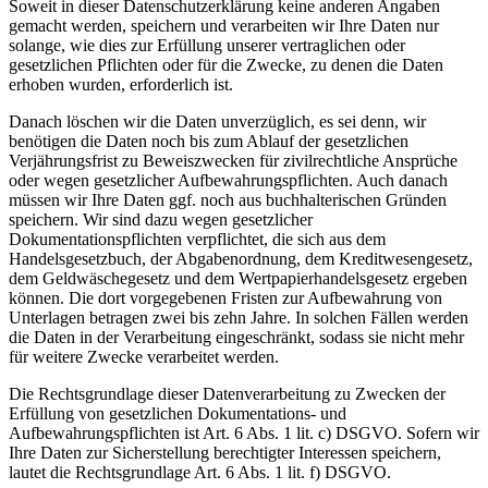
Soweit in dieser Datenschutzerklärung keine anderen Angaben
gemacht werden, speichern und verarbeiten wir Ihre Daten nur
solange, wie dies zur Erfüllung unserer vertraglichen oder
gesetzlichen Pflichten oder für die Zwecke, zu denen die Daten
erhoben wurden, erforderlich ist.
Danach löschen wir die Daten unverzüglich, es sei denn, wir
benötigen die Daten noch bis zum Ablauf der gesetzlichen
Verjährungsfrist zu Beweiszwecken für zivilrechtliche Ansprüche
oder wegen gesetzlicher Aufbewahrungspflichten. Auch danach
müssen wir Ihre Daten ggf. noch aus buchhalterischen Gründen
speichern. Wir sind dazu wegen gesetzlicher
Dokumentationspflichten verpflichtet, die sich aus dem
Handelsgesetzbuch, der Abgabenordnung, dem Kreditwesengesetz,
dem Geldwäschegesetz und dem Wertpapierhandelsgesetz ergeben
können. Die dort vorgegebenen Fristen zur Aufbewahrung von
Unterlagen betragen zwei bis zehn Jahre. In solchen Fällen werden
die Daten in der Verarbeitung eingeschränkt, sodass sie nicht mehr
für weitere Zwecke verarbeitet werden.
Die Rechtsgrundlage dieser Datenverarbeitung zu Zwecken der
Erfüllung von gesetzlichen Dokumentations- und
Aufbewahrungspflichten ist Art. 6 Abs. 1 lit. c) DSGVO. Sofern wir
Ihre Daten zur Sicherstellung berechtigter Interessen speichern,
lautet die Rechtsgrundlage Art. 6 Abs. 1 lit. f) DSGVO.