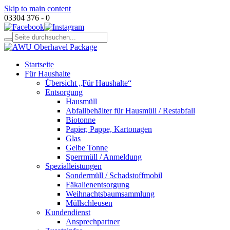
Skip to main content
03304 376 - 0
Startseite
Für Haushalte
Übersicht „Für Haushalte“
Entsorgung
Hausmüll
Abfallbehälter für Hausmüll / Restabfall
Biotonne
Papier, Pappe, Kartonagen
Glas
Gelbe Tonne
Sperrmüll / Anmeldung
Spezialleistungen
Sondermüll / Schadstoffmobil
Fäkalienentsorgung
Weihnachtsbaumsammlung
Müllschleusen
Kundendienst
Ansprechpartner