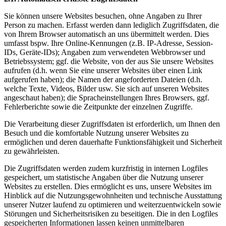
Sie können unsere Websites besuchen, ohne Angaben zu Ihrer
Person zu machen. Erfasst werden dann lediglich Zugriffsdaten, die
von Ihrem Browser automatisch an uns übermittelt werden. Dies
umfasst bspw. Ihre Online-Kennungen (z.B. IP-Adresse, Session-
IDs, Geräte-IDs); Angaben zum verwendeten Webbrowser und
Betriebssystem; ggf. die Website, von der aus Sie unsere Websites
aufrufen (d.h. wenn Sie eine unserer Websites über einen Link
aufgerufen haben); die Namen der angeforderten Dateien (d.h.
welche Texte, Videos, Bilder usw. Sie sich auf unseren Websites
angeschaut haben); die Spracheinstellungen Ihres Browsers, ggf.
Fehlerberichte sowie die Zeitpunkte der einzelnen Zugriffe.
Die Verarbeitung dieser Zugriffsdaten ist erforderlich, um Ihnen den
Besuch und die komfortable Nutzung unserer Websites zu
ermöglichen und deren dauerhafte Funktionsfähigkeit und Sicherheit
zu gewährleisten.
Die Zugriffsdaten werden zudem kurzfristig in internen Logfiles
gespeichert, um statistische Angaben über die Nutzung unserer
Websites zu erstellen. Dies ermöglicht es uns, unsere Websites im
Hinblick auf die Nutzungsgewohnheiten und technische Ausstattung
unserer Nutzer laufend zu optimieren und weiterzuentwickeln sowie
Störungen und Sicherheitsrisiken zu beseitigen. Die in den Logfiles
gespeicherten Informationen lassen keinen unmittelbaren