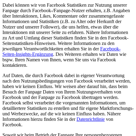
Dabei können wir von Facebook Statistiken zur Nutzung unserer
Fanpage durch Facebook-/Fanpage-Nutzer erhalten, z.B. Angaben
über Interaktionen, Likes, Kommentare oder zusammengefasste
Informationen und Statistiken (z.B. zu Alter oder Herkunft der
Nutzer und unserer Follower), die uns helfen, etwas über die
Interaktionen mit unserer Seite zu erfahren. Nähere Informationen
zu Art und Umfang dieser Statistiken finden Sie in den Facebook-
Seitenstatistiken-Hinweisen. Weitere Informationen zu den
jeweiligen Verantwortlichkeiten erhalten Sie in der
Facebook-
Seiten-Insights-Ergänzung
. Des Weiteren erhalten wir Daten wie
bspw. Ihren Namen von Ihnen, wenn Sie uns via Facebook
kontaktieren.
Auf Daten, die durch Facebook dabei in eigener Verantwortung
nach den Nutzungsbedingungen von Facebook verarbeitet werden,
haben wir keinen Einfluss. Wir weisen aber darauf hin, dass beim
Besuch der Fanpage Daten von Ihrem Nutzungsverhalten von
Facebook und der Fanpage zu Facebook übertragen werden.
Facebook selbst verarbeitet die vorgenannten Informationen, um
detailliertere Statistiken zu erstellen und für eigene Marktforschungs-
und Werbezwecke, auf die wir keinen Einfluss haben. Nähere
Informationen hierzu finden Sie in der
Datenrichtlinie
von
Facebook.
Soweit wir beim Betrieb der Fanpage Ihre personenbezogenen