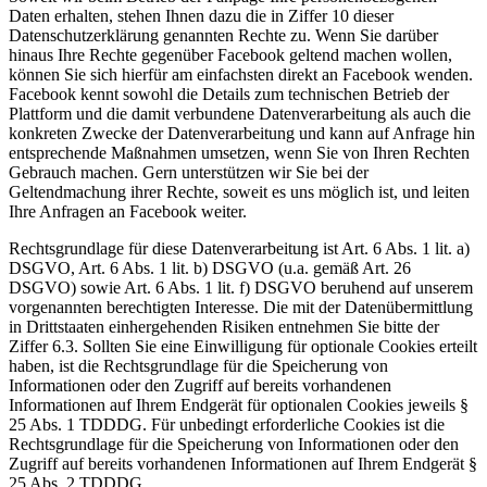
Daten erhalten, stehen Ihnen dazu die in Ziffer 10 dieser
Datenschutzerklärung genannten Rechte zu. Wenn Sie darüber
hinaus Ihre Rechte gegenüber Facebook geltend machen wollen,
können Sie sich hierfür am einfachsten direkt an Facebook wenden.
Facebook kennt sowohl die Details zum technischen Betrieb der
Plattform und die damit verbundene Datenverarbeitung als auch die
konkreten Zwecke der Datenverarbeitung und kann auf Anfrage hin
entsprechende Maßnahmen umsetzen, wenn Sie von Ihren Rechten
Gebrauch machen. Gern unterstützen wir Sie bei der
Geltendmachung ihrer Rechte, soweit es uns möglich ist, und leiten
Ihre Anfragen an Facebook weiter.
Rechtsgrundlage für diese Datenverarbeitung ist Art. 6 Abs. 1 lit. a)
DSGVO, Art. 6 Abs. 1 lit. b) DSGVO (u.a. gemäß Art. 26
DSGVO) sowie Art. 6 Abs. 1 lit. f) DSGVO beruhend auf unserem
vorgenannten berechtigten Interesse. Die mit der Datenübermittlung
in Drittstaaten einhergehenden Risiken entnehmen Sie bitte der
Ziffer 6.3. Sollten Sie eine Einwilligung für optionale Cookies erteilt
haben, ist die Rechtsgrundlage für die Speicherung von
Informationen oder den Zugriff auf bereits vorhandenen
Informationen auf Ihrem Endgerät für optionalen Cookies jeweils §
25 Abs. 1 TDDDG. Für unbedingt erforderliche Cookies ist die
Rechtsgrundlage für die Speicherung von Informationen oder den
Zugriff auf bereits vorhandenen Informationen auf Ihrem Endgerät §
25 Abs. 2 TDDDG.