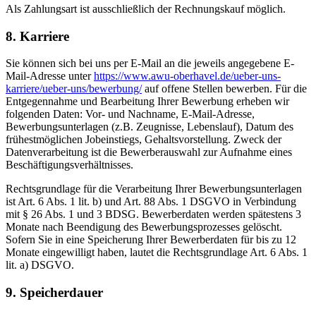
Als Zahlungsart ist ausschließlich der Rechnungskauf möglich.
8. Karriere
Sie können sich bei uns per E-Mail an die jeweils angegebene E-
Mail-Adresse unter
https://www.awu-oberhavel.de/ueber-uns-
karriere/ueber-uns/bewerbung/
auf offene Stellen bewerben. Für die
Entgegennahme und Bearbeitung Ihrer Bewerbung erheben wir
folgenden Daten: Vor- und Nachname, E-Mail-Adresse,
Bewerbungsunterlagen (z.B. Zeugnisse, Lebenslauf), Datum des
frühestmöglichen Jobeinstiegs, Gehaltsvorstellung. Zweck der
Datenverarbeitung ist die Bewerberauswahl zur Aufnahme eines
Beschäftigungsverhältnisses.
Rechtsgrundlage für die Verarbeitung Ihrer Bewerbungsunterlagen
ist Art. 6 Abs. 1 lit. b) und Art. 88 Abs. 1 DSGVO in Verbindung
mit § 26 Abs. 1 und 3 BDSG. Bewerberdaten werden spätestens 3
Monate nach Beendigung des Bewerbungsprozesses gelöscht.
Sofern Sie in eine Speicherung Ihrer Bewerberdaten für bis zu 12
Monate eingewilligt haben, lautet die Rechtsgrundlage Art. 6 Abs. 1
lit. a) DSGVO.
9. Speicherdauer