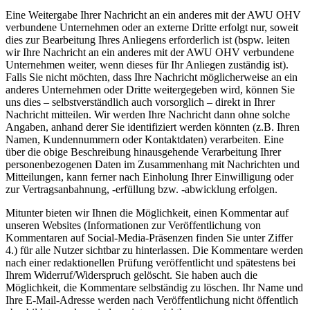
Eine Weitergabe Ihrer Nachricht an ein anderes mit der AWU OHV
verbundene Unternehmen oder an externe Dritte erfolgt nur, soweit
dies zur Bearbeitung Ihres Anliegens erforderlich ist (bspw. leiten
wir Ihre Nachricht an ein anderes mit der AWU OHV verbundene
Unternehmen weiter, wenn dieses für Ihr Anliegen zuständig ist).
Falls Sie nicht möchten, dass Ihre Nachricht möglicherweise an ein
anderes Unternehmen oder Dritte weitergegeben wird, können Sie
uns dies – selbstverständlich auch vorsorglich – direkt in Ihrer
Nachricht mitteilen. Wir werden Ihre Nachricht dann ohne solche
Angaben, anhand derer Sie identifiziert werden könnten (z.B. Ihren
Namen, Kundennummern oder Kontaktdaten) verarbeiten. Eine
über die obige Beschreibung hinausgehende Verarbeitung Ihrer
personenbezogenen Daten im Zusammenhang mit Nachrichten und
Mitteilungen, kann ferner nach Einholung Ihrer Einwilligung oder
zur Vertragsanbahnung, -erfüllung bzw. -abwicklung erfolgen.
Mitunter bieten wir Ihnen die Möglichkeit, einen Kommentar auf
unseren Websites (Informationen zur Veröffentlichung von
Kommentaren auf Social-Media-Präsenzen finden Sie unter Ziffer
4.) für alle Nutzer sichtbar zu hinterlassen. Die Kommentare werden
nach einer redaktionellen Prüfung veröffentlicht und spätestens bei
Ihrem Widerruf/Widerspruch gelöscht. Sie haben auch die
Möglichkeit, die Kommentare selbständig zu löschen. Ihr Name und
Ihre E-Mail-Adresse werden nach Veröffentlichung nicht öffentlich