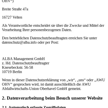
OHV“)
Breite Straße 47a
16727 Velten
Als Verantwortliche entscheidet sie über die Zwecke und Mittel der
Verarbeitung Ihrer personenbezogenen Daten.
Den betrieblichen Datenschutzbeauftragten erreichen Sie unter
datenschutz@alba.info oder per Post:
ALBA Management GmbH
z. Hd. Datenschutzbeauftragter
Knesebeckstr. 56-58
10719 Berlin
Wenn in dieser Datenschutzerklärung von „wir“, „uns“ oder „AWU
OHV“ gesprochen wird, ist damit ausschließlich die AWU
Abfallwirtschafts-Union Oberhavel GmbH gemeint.
2. Datenverarbeitung beim Besuch unserer Website
2.1. Automatisch erfasste Zugriffsdaten