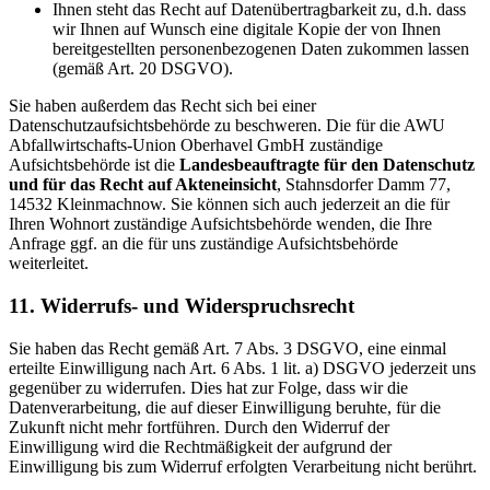
Ihnen steht das Recht auf Datenübertragbarkeit zu, d.h. dass
wir Ihnen auf Wunsch eine digitale Kopie der von Ihnen
bereitgestellten personenbezogenen Daten zukommen lassen
(gemäß Art. 20 DSGVO).
Sie haben außerdem das Recht sich bei einer
Datenschutzaufsichtsbehörde zu beschweren. Die für die AWU
Abfallwirtschafts-Union Oberhavel GmbH zuständige
Aufsichtsbehörde ist die
Landesbeauftragte für den Datenschutz
und für das Recht auf Akteneinsicht
, Stahnsdorfer Damm 77,
14532 Kleinmachnow. Sie können sich auch jederzeit an die für
Ihren Wohnort zuständige Aufsichtsbehörde wenden, die Ihre
Anfrage ggf. an die für uns zuständige Aufsichtsbehörde
weiterleitet.
11. Widerrufs- und Widerspruchsrecht
Sie haben das Recht gemäß Art. 7 Abs. 3 DSGVO, eine einmal
erteilte Einwilligung nach Art. 6 Abs. 1 lit. a) DSGVO jederzeit uns
gegenüber zu widerrufen. Dies hat zur Folge, dass wir die
Datenverarbeitung, die auf dieser Einwilligung beruhte, für die
Zukunft nicht mehr fortführen. Durch den Widerruf der
Einwilligung wird die Rechtmäßigkeit der aufgrund der
Einwilligung bis zum Widerruf erfolgten Verarbeitung nicht berührt.