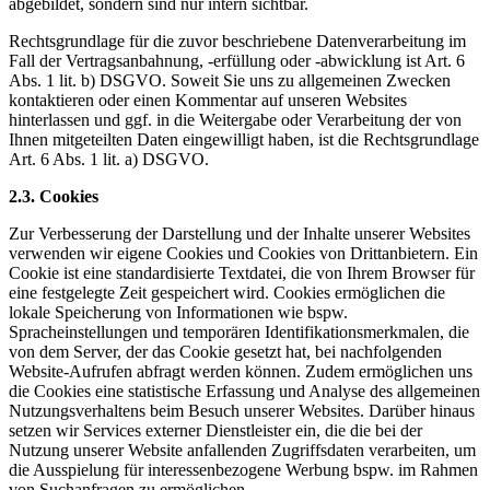
abgebildet, sondern sind nur intern sichtbar.
Rechtsgrundlage für die zuvor beschriebene Datenverarbeitung im
Fall der Vertragsanbahnung, -erfüllung oder -abwicklung ist Art. 6
Abs. 1 lit. b) DSGVO. Soweit Sie uns zu allgemeinen Zwecken
kontaktieren oder einen Kommentar auf unseren Websites
hinterlassen und ggf. in die Weitergabe oder Verarbeitung der von
Ihnen mitgeteilten Daten eingewilligt haben, ist die Rechtsgrundlage
Art. 6 Abs. 1 lit. a) DSGVO.
2.3. Cookies
Zur Verbesserung der Darstellung und der Inhalte unserer Websites
verwenden wir eigene Cookies und Cookies von Drittanbietern. Ein
Cookie ist eine standardisierte Textdatei, die von Ihrem Browser für
eine festgelegte Zeit gespeichert wird. Cookies ermöglichen die
lokale Speicherung von Informationen wie bspw.
Spracheinstellungen und temporären Identifikationsmerkmalen, die
von dem Server, der das Cookie gesetzt hat, bei nachfolgenden
Website-Aufrufen abfragt werden können. Zudem ermöglichen uns
die Cookies eine statistische Erfassung und Analyse des allgemeinen
Nutzungsverhaltens beim Besuch unserer Websites. Darüber hinaus
setzen wir Services externer Dienstleister ein, die die bei der
Nutzung unserer Website anfallenden Zugriffsdaten verarbeiten, um
die Ausspielung für interessenbezogene Werbung bspw. im Rahmen
von Suchanfragen zu ermöglichen.