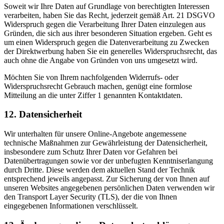
Soweit wir Ihre Daten auf Grundlage von berechtigten Interessen
verarbeiten, haben Sie das Recht, jederzeit gemäß Art. 21 DSGVO
Widerspruch gegen die Verarbeitung Ihrer Daten einzulegen aus
Gründen, die sich aus ihrer besonderen Situation ergeben. Geht es
um einen Widerspruch gegen die Datenverarbeitung zu Zwecken
der Direktwerbung haben Sie ein generelles Widerspruchsrecht, das
auch ohne die Angabe von Gründen von uns umgesetzt wird.
Möchten Sie von Ihrem nachfolgenden Widerrufs- oder
Widerspruchsrecht Gebrauch machen, genügt eine formlose
Mitteilung an die unter Ziffer 1 genannten Kontaktdaten.
12. Datensicherheit
Wir unterhalten für unsere Online-Angebote angemessene
technische Maßnahmen zur Gewährleistung der Datensicherheit,
insbesondere zum Schutz Ihrer Daten vor Gefahren bei
Datenübertragungen sowie vor der unbefugten Kenntniserlangung
durch Dritte. Diese werden dem aktuellen Stand der Technik
entsprechend jeweils angepasst. Zur Sicherung der von Ihnen auf
unseren Websites angegebenen persönlichen Daten verwenden wir
den Transport Layer Security (TLS), der die von Ihnen
eingegebenen Informationen verschlüsselt.