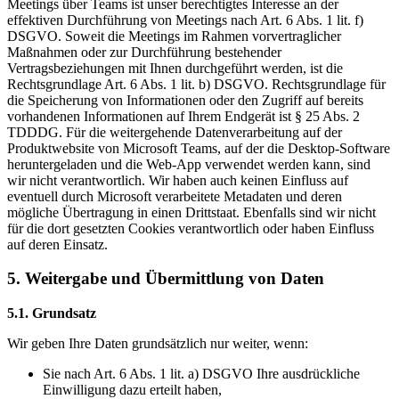
Meetings über Teams ist unser berechtigtes Interesse an der
effektiven Durchführung von Meetings nach Art. 6 Abs. 1 lit. f)
DSGVO. Soweit die Meetings im Rahmen vorvertraglicher
Maßnahmen oder zur Durchführung bestehender
Vertragsbeziehungen mit Ihnen durchgeführt werden, ist die
Rechtsgrundlage Art. 6 Abs. 1 lit. b) DSGVO. Rechtsgrundlage für
die Speicherung von Informationen oder den Zugriff auf bereits
vorhandenen Informationen auf Ihrem Endgerät ist § 25 Abs. 2
TDDDG. Für die weitergehende Datenverarbeitung auf der
Produktwebsite von Microsoft Teams, auf der die Desktop-Software
heruntergeladen und die Web-App verwendet werden kann, sind
wir nicht verantwortlich. Wir haben auch keinen Einfluss auf
eventuell durch Microsoft verarbeitete Metadaten und deren
mögliche Übertragung in einen Drittstaat. Ebenfalls sind wir nicht
für die dort gesetzten Cookies verantwortlich oder haben Einfluss
auf deren Einsatz.
5. Weitergabe und Übermittlung von Daten
5.1. Grundsatz
Wir geben Ihre Daten grundsätzlich nur weiter, wenn:
Sie nach Art. 6 Abs. 1 lit. a) DSGVO Ihre ausdrückliche
Einwilligung dazu erteilt haben,