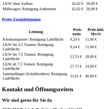
LKW ohne Aufbau
42,02 €
50,00 €
Müllwagen: Reinigung Außenseite
42,02 €
50,00 €
Preise Zusatzleistungen
Preis
Preis inkl.
Leistung
netto
MwSt
Kleintransporter: Reinigung Ladefläche
9,24 €
11,00 €
LKW bis 3,5 Tonnen: Reinigung
9,24 €
11,00 €
Ladefläche
LKW bis 7,5 Tonnen: Reinigung
23,53 €
28,00 €
Ladefläche
LKW ab 7,5 Tonnen: Reinigung
27,73 €
33,00 €
Ladefläche
Sattelauflieger (Schubbodden): Reinigung
33,61 €
40,00 €
Ladefläche
Kontakt und Öffnungszeiten
Wir sind gerne für Sie da