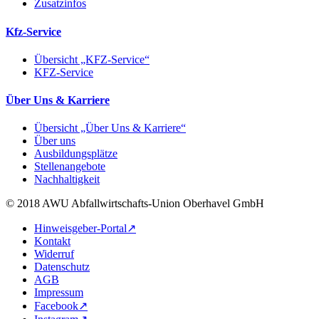
Zusatzinfos
Kfz-Service
Übersicht „KFZ-Service“
KFZ-Service
Über Uns & Karriere
Übersicht „Über Uns & Karriere“
Über uns
Ausbildungsplätze
Stellenangebote
Nachhaltigkeit
© 2018 AWU Abfallwirtschafts-Union Oberhavel GmbH
Hinweisgeber-Portal↗
Kontakt
Widerruf
Datenschutz
AGB
Impressum
Facebook↗