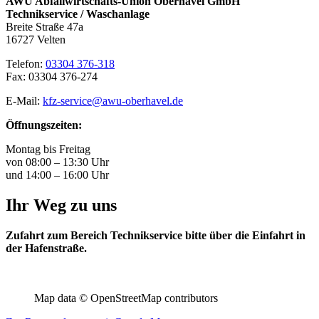
AWU Abfallwirtschafts-Union Oberhavel GmbH
Technikservice / Waschanlage
Breite Straße 47a
16727 Velten
Telefon:
03304 376-318
Fax:
03304 376-274
E-Mail:
kfz-service@awu-oberhavel.de
Öffnungszeiten:
Montag bis Freitag
von 08:00 – 13:30 Uhr
und 14:00 – 16:00 Uhr
Ihr Weg zu uns
Zufahrt zum Bereich Technikservice bitte über die Einfahrt in
der Hafenstraße.
Map data © OpenStreetMap contributors