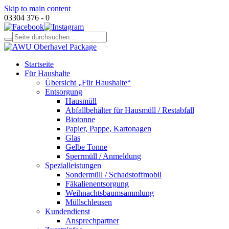
Skip to main content
03304 376 - 0
Startseite
Für Haushalte
Übersicht „Für Haushalte“
Entsorgung
Hausmüll
Abfallbehälter für Hausmüll / Restabfall
Biotonne
Papier, Pappe, Kartonagen
Glas
Gelbe Tonne
Sperrmüll / Anmeldung
Spezialleistungen
Sondermüll / Schadstoffmobil
Fäkalienentsorgung
Weihnachtsbaumsammlung
Müllschleusen
Kundendienst
Ansprechpartner