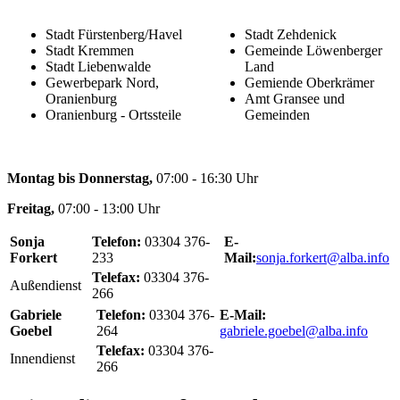
Stadt Fürstenberg/Havel
Stadt Zehdenick
Stadt Kremmen
Gemeinde Löwenberger
Stadt Liebenwalde
Land
Gewerbepark Nord,
Gemiende Oberkrämer
Oranienburg
Amt Gransee und
Oranienburg - Ortssteile
Gemeinden
Montag bis Donnerstag,
07:00 - 16:30 Uhr
Freitag,
07:00 - 13:00 Uhr
Sonja
Telefon:
03304 376-
E-
Forkert
233
Mail:
sonja.forkert@alba.info
Telefax:
03304 376-
Außendienst
266
Gabriele
Telefon:
03304 376-
E-Mail:
Goebel
264
gabriele.goebel@alba.info
Telefax:
03304 376-
Innendienst
266