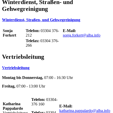
Winterdienst, Straßen- und
Gehwegreinigung
Winterdienst, Straßen- und Gehwegreinigung
Sonja
Telefon:
03304 376-
E-Mail:
Forkert
212
sonja.forkert@alba.info
Telefax:
03304 376-
266
Vertriebsleitung
Vertriebsleitung
Montag bis Donnerstag,
07:00 - 16:30 Uhr
Freitag,
07:00 - 13:00 Uhr
Telefon:
03304-
Katharina
376 160
E-Mail:
Pappalardo
katharina.pappalardo@alba.info
Telefax:
03304
Vertriebsleitung