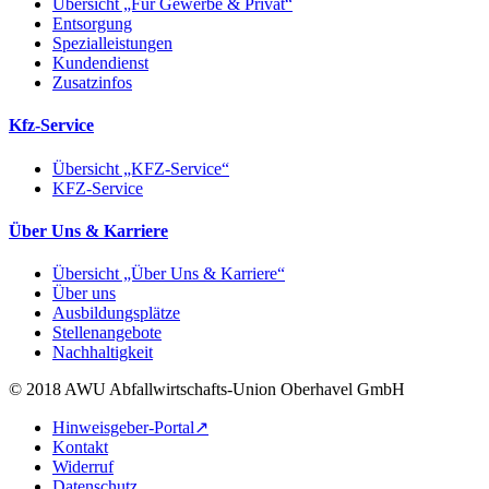
Übersicht „Für Gewerbe & Privat“
Entsorgung
Spezialleistungen
Kundendienst
Zusatzinfos
Kfz-Service
Übersicht „KFZ-Service“
KFZ-Service
Über Uns & Karriere
Übersicht „Über Uns & Karriere“
Über uns
Ausbildungsplätze
Stellenangebote
Nachhaltigkeit
© 2018 AWU Abfallwirtschafts-Union Oberhavel GmbH
Hinweisgeber-Portal↗
Kontakt
Widerruf
Datenschutz