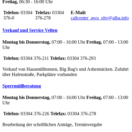
Freitag,
06:30 - 16:00 Uhr
Telefon:
03304
Telefax:
03304
E-Mail:
376-0
376-278
callcenter_awu_ohv@alba.info
Verkauf und Service Velten
Montag bis Donnerstag,
07:00 - 16:00 Uhr
Freitag,
07:00 - 13:00
Uhr
Telefon:
03304 376-211
Telefax:
03304 376-293
Verkauf von Hausmülltonnen, Big Bag's und Asbestsäcken. Zufahrt
über Hafenstraße, Parkplätze vorhanden
Sperrmüllberatung
Montag bis Donnerstag,
07:00 - 16:00 Uhr
Freitag,
07:00 - 13:00
Uhr
Telefon:
03304 376-226
Telefax:
03304 376-278
Bearbeitung der schriftlichen Anträge, Terminvergabe