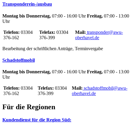
Transponderein-/ausbau
Montag bis Donnerstag,
07:00 - 16:00 Uhr
Freitag,
07:00 - 13:00
Uhr
Telefon:
03304
Telefax:
03304
Mail:
transponder@awu-
376-162
376-399
oberhavel.de
Bearbeitung der schriftlichen Anträge, Terminvergabe
Schadstoffmobil
Montag bis Donnerstag,
07:00 - 16:00 Uhr
Freitag,
07:00 - 13:00
Uhr
Telefon:
03304
Telefax:
03304
Mail:
schadstoffmobil@awu-
376-162
376-399
oberhavel.de
Für die Regionen
Kundendienst für die Region Süd: