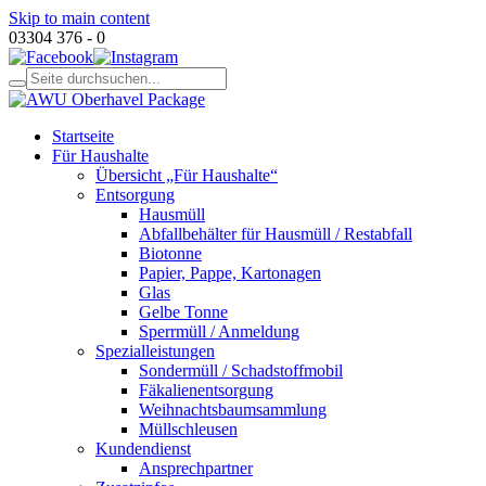
Skip to main content
03304 376 - 0
Startseite
Für Haushalte
Übersicht „Für Haushalte“
Entsorgung
Hausmüll
Abfallbehälter für Hausmüll / Restabfall
Biotonne
Papier, Pappe, Kartonagen
Glas
Gelbe Tonne
Sperrmüll / Anmeldung
Spezialleistungen
Sondermüll / Schadstoffmobil
Fäkalienentsorgung
Weihnachtsbaumsammlung
Müllschleusen
Kundendienst
Ansprechpartner