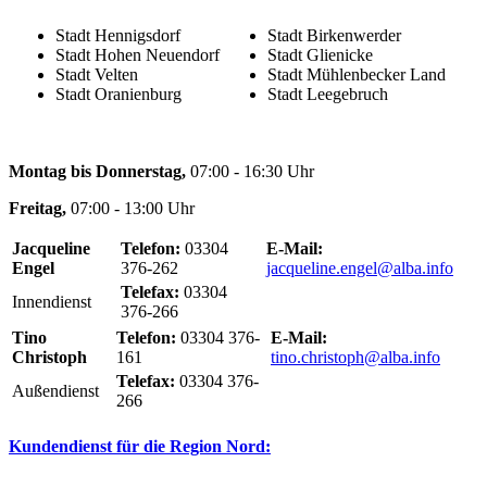
Stadt Hennigsdorf
Stadt Birkenwerder
Stadt Hohen Neuendorf
Stadt Glienicke
Stadt Velten
Stadt Mühlenbecker Land
Stadt Oranienburg
Stadt Leegebruch
Montag bis Donnerstag,
07:00 - 16:30 Uhr
Freitag,
07:00 - 13:00 Uhr
Jacqueline
Telefon:
03304
E-Mail:
Engel
376-262
jacqueline.engel@alba.info
Telefax:
03304
Innendienst
376-266
Tino
Telefon:
03304 376-
E-Mail:
Christoph
161
tino.christoph@alba.info
Telefax:
03304 376-
Außendienst
266
Kundendienst für die Region Nord: