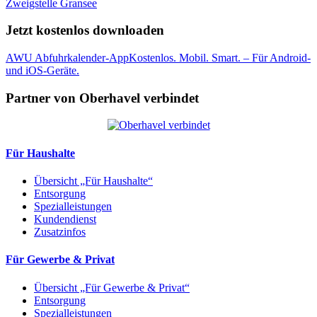
Zweigstelle Gransee
Jetzt kostenlos downloaden
AWU Abfuhrkalender-App
Kostenlos. Mobil. Smart. – Für Android-
und iOS-Geräte.
Partner von Oberhavel verbindet
Für Haushalte
Übersicht „Für Haushalte“
Entsorgung
Spezialleistungen
Kundendienst
Zusatzinfos
Für Gewerbe & Privat
Übersicht „Für Gewerbe & Privat“
Entsorgung
Spezialleistungen