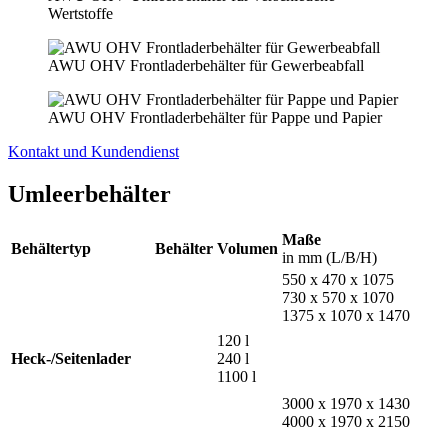
Wertstoffe
AWU OHV Frontladerbehälter für Gewerbeabfall
AWU OHV Frontladerbehälter für Pappe und Papier
Kontakt und Kundendienst
Umleerbehälter
Maße
Behältertyp
Behälter
Volumen
in mm (L/B/H)
550 x 470 x 1075
730 x 570 x 1070
1375 x 1070 x 1470
120 l
Heck-/Seitenlader
240 l
1100 l
3000 x 1970 x 1430
4000 x 1970 x 2150