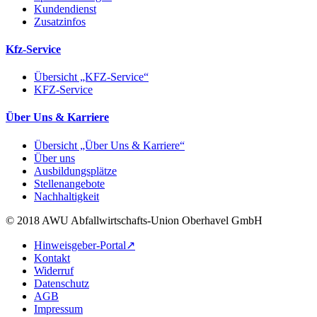
Kundendienst
Zusatzinfos
Kfz-Service
Übersicht „KFZ-Service“
KFZ-Service
Über Uns & Karriere
Übersicht „Über Uns & Karriere“
Über uns
Ausbildungsplätze
Stellenangebote
Nachhaltigkeit
© 2018 AWU Abfallwirtschafts-Union Oberhavel GmbH
Hinweisgeber-Portal↗
Kontakt
Widerruf
Datenschutz
AGB
Impressum