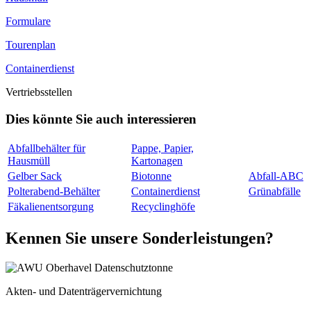
Formulare
Tourenplan
Containerdienst
Vertriebsstellen
Dies könnte Sie auch interessieren
Abfallbehälter für
Pappe, Papier,
Hausmüll
Kartonagen
Gelber Sack
Biotonne
Abfall-ABC
Polterabend-Behälter
Containerdienst
Grünabfälle
Fäkalienentsorgung
Recyclinghöfe
Kennen Sie unsere Sonderleistungen?
Akten- und Datenträgervernichtung