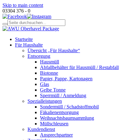
Skip to main content
03304 376 - 0
Startseite
Für Haushalte
Übersicht „Für Haushalte“
Entsorgung
Hausmüll
Abfallbehälter für Hausmüll / Restabfall
Biotonne
Papier, Pappe, Kartonagen
Glas
Gelbe Tonne
Sperrmüll / Anmeldung
Spezialleistungen
Sondermüll / Schadstoffmobil
Fäkalienentsorgung
Weihnachtsbaumsammlung
Müllschleusen
Kundendienst
Ansprechpartner