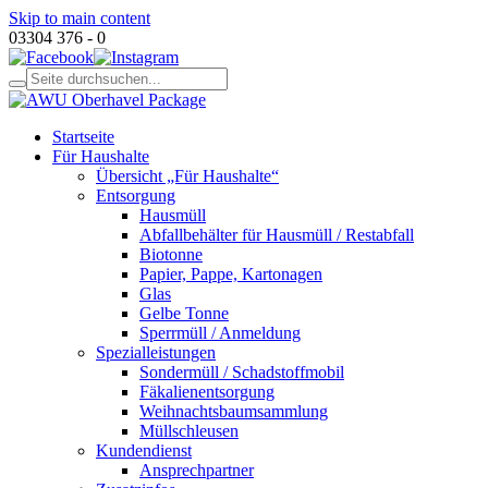
Skip to main content
03304 376 - 0
Startseite
Für Haushalte
Übersicht „Für Haushalte“
Entsorgung
Hausmüll
Abfallbehälter für Hausmüll / Restabfall
Biotonne
Papier, Pappe, Kartonagen
Glas
Gelbe Tonne
Sperrmüll / Anmeldung
Spezialleistungen
Sondermüll / Schadstoffmobil
Fäkalienentsorgung
Weihnachtsbaumsammlung
Müllschleusen
Kundendienst
Ansprechpartner