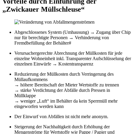
Vorteile durch Einführung der
„Zwickauer Müllschleuse“
Abgeschlossenes System (Umhausung) → Zugang über Chip
nur für berechtigte Personen → Verhinderung von
Fremdbefüllung der Behälter#
Verursachergerechte Abrechnung der Müllkosten für jede
einzelne Wohneinheit inkl. Transparenter Aufschlüsselung der
einzelnen Einwürfe → Kostentransparenz
Reduzierung der Müllkosten durch Verringerung des
Müllaufkommens
→ höhere Bereitschaft der Mieter Wertstoffe zu trennen
→ stärke Verdichtung der Abfälle durch Pressen in
Müllklappe
→ weniger „Luft“ im Behälter da kein Sperrmüll mehr
eingeworfen werden kann
Der Einwurf von Abfällen ist nicht mehr anonym.
Steigerung der Nachhaltigkeit durch Erhöhung der
Mengenströme für Wertstoffe wie Pappe / Papier und