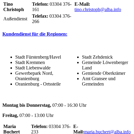
Tino
Telefon:
03304 376-
E-Mail:
Christoph
161
tino.christoph@alba.info
Telefax:
03304 376-
Außendienst
266
Kundendienst für die Regionen:
Stadt Fürstenberg/Havel
Stadt Zehdenick
Stadt Kremmen
Gemeinde Löwenberger
Stadt Liebenwalde
Land
Gewerbepark Nord,
Gemiende Oberkrämer
Oranienburg
Amt Gransee und
Oranienburg - Ortssteile
Gemeinden
Montag bis Donnerstag,
07:00 - 16:30 Uhr
Freitag,
07:00 - 13:00 Uhr
Maria
Telefon:
03304 376-
E-
Buchert
233
Mail:
maria.buchert@alba.info