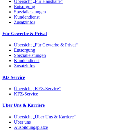
Übersicht „Für Haushalte“
Entsorgung
Spezialleistungen
Kundendienst
Zusatzinfos
Für Gewerbe & Privat
Übersicht „Für Gewerbe & Privat“
Entsorgung
Spezialleistungen
Kundendienst
Zusatzinfos
Kfz-Service
Übersicht „KFZ-Service“
KFZ-Service
Über Uns & Karriere
Übersicht „Über Uns & Karriere“
Über uns
Ausbildungsplätze