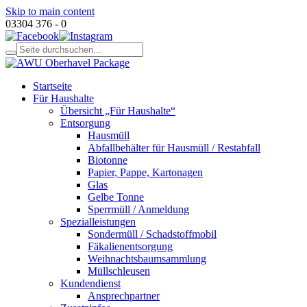
Skip to main content
03304 376 - 0
Startseite
Für Haushalte
Übersicht „Für Haushalte“
Entsorgung
Hausmüll
Abfallbehälter für Hausmüll / Restabfall
Biotonne
Papier, Pappe, Kartonagen
Glas
Gelbe Tonne
Sperrmüll / Anmeldung
Spezialleistungen
Sondermüll / Schadstoffmobil
Fäkalienentsorgung
Weihnachtsbaumsammlung
Müllschleusen
Kundendienst
Ansprechpartner