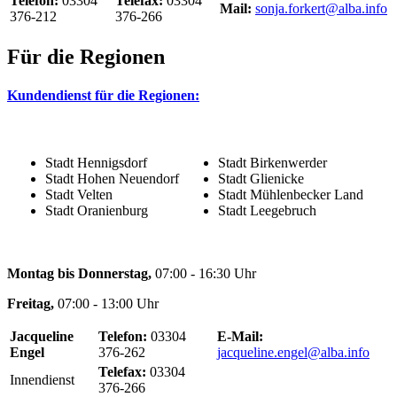
Telefon:
03304
Telefax:
03304
Mail:
sonja.forkert@alba.info
376-212
376-266
Für die Regionen
Kundendienst für die Regionen:
Stadt Hennigsdorf
Stadt Birkenwerder
Stadt Hohen Neuendorf
Stadt Glienicke
Stadt Velten
Stadt Mühlenbecker Land
Stadt Oranienburg
Stadt Leegebruch
Montag bis Donnerstag,
07:00 - 16:30 Uhr
Freitag,
07:00 - 13:00 Uhr
Jacqueline
Telefon:
03304
E-Mail:
Engel
376-262
jacqueline.engel@alba.info
Telefax:
03304
Innendienst
376-266