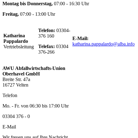
Montag bis Donnerstag,
07:00 - 16:30 Uhr
Freitag,
07:00 - 13:00 Uhr
Telefon:
03304-
Katharina
376 160
E-Mail:
Pappalardo
katharina.pappalardo@alba.info
Telefax:
03304
Vertriebsleitung
376-266
AWU Abfallwirtschafts-Union
Oberhavel GmbH
Breite Str. 47a
16727 Velten
Telefon
Mo. - Fr. von 06:30 bis 17:00 Uhr
03304 376 - 0
E-Mail
Wir freuen uns auf Ihre Nachricht.