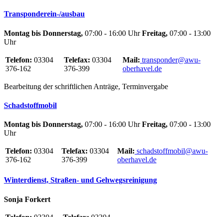
Transponderein-/ausbau
Montag bis Donnerstag,
07:00 - 16:00 Uhr
Freitag,
07:00 - 13:00
Uhr
Telefon:
03304
Telefax:
03304
Mail:
transponder@awu-
376-162
376-399
oberhavel.de
Bearbeitung der schriftlichen Anträge, Terminvergabe
Schadstoffmobil
Montag bis Donnerstag,
07:00 - 16:00 Uhr
Freitag,
07:00 - 13:00
Uhr
Telefon:
03304
Telefax:
03304
Mail:
schadstoffmobil@awu-
376-162
376-399
oberhavel.de
Winterdienst, Straßen- und Gehwegsreinigung
Sonja Forkert