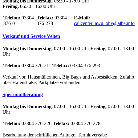
Montag bis Donnerstag,
06:30 - 17:00 Uhr
Freitag,
06:30 - 16:00 Uhr
Telefon:
03304
Telefax:
03304
E-Mail:
376-0
376-278
callcenter_awu_ohv@alba.info
Verkauf und Service Velten
Montag bis Donnerstag,
07:00 - 16:00 Uhr
Freitag,
07:00 - 13:00
Uhr
Telefon:
03304 376-211
Telefax:
03304 376-293
Verkauf von Hausmülltonnen, Big Bag's und Asbestsäcken. Zufahrt
über Hafenstraße, Parkplätze vorhanden
Sperrmüllberatung
Montag bis Donnerstag,
07:00 - 16:00 Uhr
Freitag,
07:00 - 13:00
Uhr
Telefon:
03304 376-226
Telefax:
03304 376-278
Bearbeitung der schriftlichen Anträge, Terminvergabe