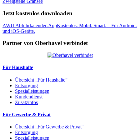
Zweigstelle Gransee
Jetzt kostenlos downloaden
AWU Abfuhrkalender-App
Kostenlos. Mobil. Smart. – Für Android-
und iOS-Geräte.
Partner von Oberhavel verbindet
Für Haushalte
Übersicht „Für Haushalte“
Entsorgung
Spezialleistungen
Kundendienst
Zusatzinfos
Für Gewerbe & Privat
Übersicht „Für Gewerbe & Privat“
Entsorgung
Spezialleistungen