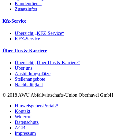
Kundendienst
Zusatzinfos
Kfz-Service
Übersicht „KFZ-Service“
KFZ-Service
Über Uns & Karriere
Übersicht „Über Uns & Karriere“
Über uns
Ausbildungsplätze
Stellenangebote
Nachhaltigkeit
© 2018 AWU Abfallwirtschafts-Union Oberhavel GmbH
Hinweisgeber-Portal↗
Kontakt
Widerruf
Datenschutz
AGB
Impressum