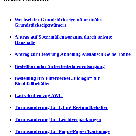
Wechsel der Grundstückseigentümerin/des
Grundstückseigentümers
Antrag auf Sperrmüllentsorgung durch private
Haushalte
Antrag zur Lieferung Abholung Austausch Gelbe Tonne
Bestellformular Sicherheitsdatenentsorgung
Bestellung Bio-Filterdeckel „Biologic“ für
Bioabfallbehälter
Lastschrifteinzug AWU
Turnusänderung für 1,1 m³ Restmüllbehälter
Turnusänderung für Leichtverpackungen
Turnusänderung für Pappe/Papier/Kartonage