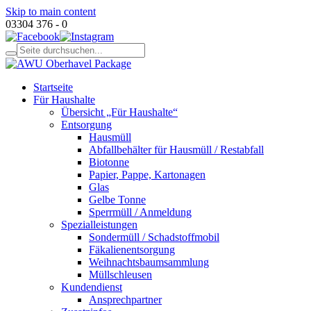
Skip to main content
03304 376 - 0
Startseite
Für Haushalte
Übersicht „Für Haushalte“
Entsorgung
Hausmüll
Abfallbehälter für Hausmüll / Restabfall
Biotonne
Papier, Pappe, Kartonagen
Glas
Gelbe Tonne
Sperrmüll / Anmeldung
Spezialleistungen
Sondermüll / Schadstoffmobil
Fäkalienentsorgung
Weihnachtsbaumsammlung
Müllschleusen
Kundendienst
Ansprechpartner