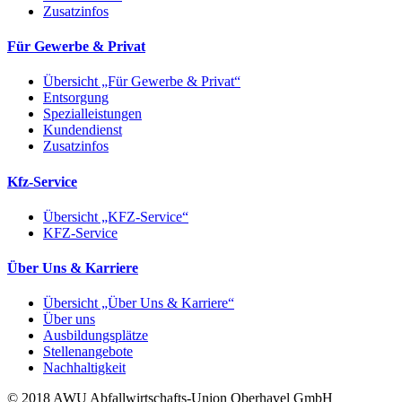
Zusatzinfos
Für Gewerbe & Privat
Übersicht „Für Gewerbe & Privat“
Entsorgung
Spezialleistungen
Kundendienst
Zusatzinfos
Kfz-Service
Übersicht „KFZ-Service“
KFZ-Service
Über Uns & Karriere
Übersicht „Über Uns & Karriere“
Über uns
Ausbildungsplätze
Stellenangebote
Nachhaltigkeit
© 2018 AWU Abfallwirtschafts-Union Oberhavel GmbH