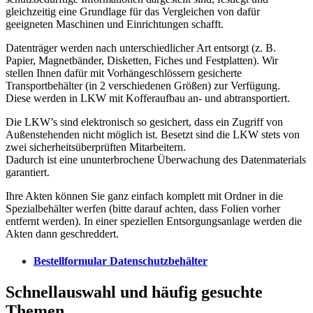
gleichzeitig eine Grundlage für das Vergleichen von dafür
geeigneten Maschinen und Einrichtungen schafft.
Datenträger werden nach unterschiedlicher Art entsorgt (z. B.
Papier, Magnetbänder, Disketten, Fiches und Festplatten). Wir
stellen Ihnen dafür mit Vorhängeschlössern gesicherte
Transportbehälter (in 2 verschiedenen Größen) zur Verfügung.
Diese werden in LKW mit Kofferaufbau an- und abtransportiert.
Die LKW’s sind elektronisch so gesichert, dass ein Zugriff von
Außenstehenden nicht möglich ist. Besetzt sind die LKW stets von
zwei sicherheitsüberprüften Mitarbeitern.
Dadurch ist eine ununterbrochene Überwachung des Datenmaterials
garantiert.
Ihre Akten können Sie ganz einfach komplett mit Ordner in die
Spezialbehälter werfen (bitte darauf achten, dass Folien vorher
entfernt werden). In einer speziellen Entsorgungsanlage werden die
Akten dann geschreddert.
Bestellformular Datenschutzbehälter
Schnellauswahl und häufig gesuchte
Themen