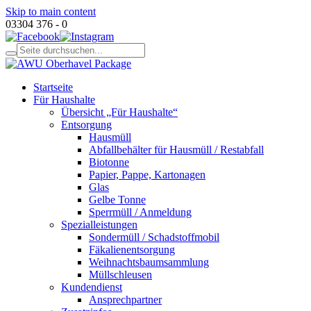
Skip to main content
03304 376 - 0
Startseite
Für Haushalte
Übersicht „Für Haushalte“
Entsorgung
Hausmüll
Abfallbehälter für Hausmüll / Restabfall
Biotonne
Papier, Pappe, Kartonagen
Glas
Gelbe Tonne
Sperrmüll / Anmeldung
Spezialleistungen
Sondermüll / Schadstoffmobil
Fäkalienentsorgung
Weihnachtsbaumsammlung
Müllschleusen
Kundendienst
Ansprechpartner