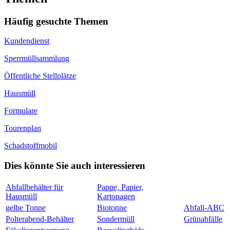
Häufig gesuchte Themen
Kundendienst
Sperrmüllsammlung
Öffentliche Stellplätze
Hausmüll
Formulare
Tourenplan
Schadstoffmobil
Dies könnte Sie auch interessieren
Abfallbehälter für
Pappe, Papier,
Hausmüll
Kartonagen
gelbe Tonne
Biotonne
Abfall-ABC
Polterabend-Behälter
Sondermüll
Grünabfälle