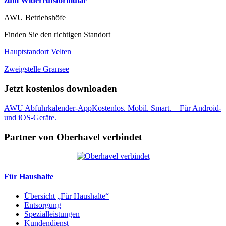
zum Widerrufsformular
AWU Betriebshöfe
Finden Sie den richtigen Standort
Hauptstandort Velten
Zweigstelle Gransee
Jetzt kostenlos downloaden
AWU Abfuhrkalender-App
Kostenlos. Mobil. Smart. – Für Android-
und iOS-Geräte.
Partner von Oberhavel verbindet
Für Haushalte
Übersicht „Für Haushalte“
Entsorgung
Spezialleistungen
Kundendienst